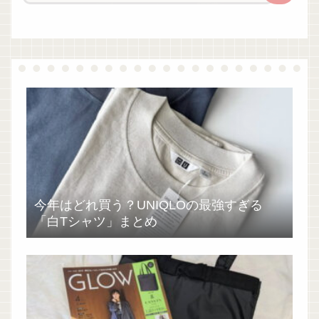
今年はどれ買う？UNIQLOの最強すぎる
「白Tシャツ」まとめ