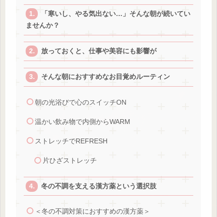
「寒いし、やる気出ない…」そんな朝が続いてい
ませんか？
放っておくと、仕事や美容にも影響が
そんな朝におすすめなお目覚めルーティン
朝の光浴びで心のスイッチON
温かい飲み物で内側からWARM
ストレッチでREFRESH
片ひざストレッチ
冬の不調を支える漢方薬という選択肢
＜冬の不調対策におすすめの漢方薬＞