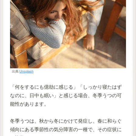
出典:
Unsplash
「何をするにも億劫に感じる」「しっかり寝たはず
なのに、日中も眠い」と感じる場合、冬季うつの可
能性があります。
冬季うつは、秋から冬にかけて発症し、春に和らぐ
傾向にある季節性の気分障害の一種で、その症状に