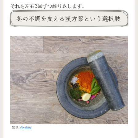
それを左右3回ずつ繰り返します。
冬の不調を支える漢方薬という選択肢
出典:
Pixabay