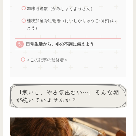
加味逍遙散（かみしょうようさん）
桂枝加竜骨牡蛎湯（けいしかりゅうこつぼれい
とう）
日常生活から、冬の不調に備えよう
＜この記事の監修者＞
「寒いし、やる気出ない…」そんな朝
が続いていませんか？