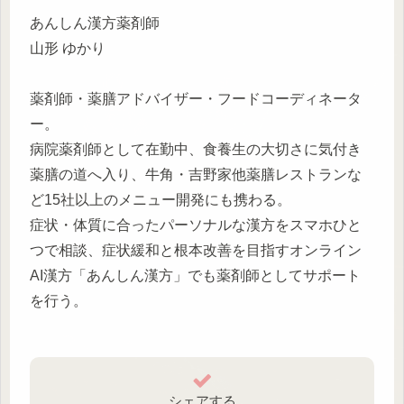
あんしん漢方薬剤師
山形 ゆかり
薬剤師・薬膳アドバイザー・フードコーディネータ
ー。
病院薬剤師として在勤中、食養生の大切さに気付き
薬膳の道へ入り、牛角・吉野家他薬膳レストランな
ど15社以上のメニュー開発にも携わる。
症状・体質に合ったパーソナルな漢方をスマホひと
つで相談、症状緩和と根本改善を目指すオンライン
AI漢方「あんしん漢方」でも薬剤師としてサポート
を行う。
シェアする