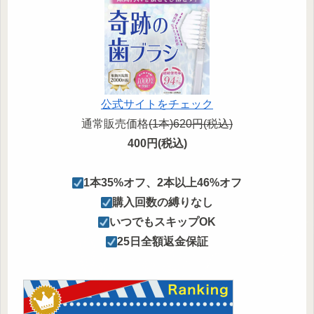
公式サイトをチェック
通常販売価格
(1本)620円(税込)
400円(税込)
︎1本35%オフ、
2本以上46%
オフ
購入回数の縛りなし
︎いつでもスキップOK
︎25日全額返金保証