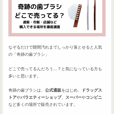
なぞるだけで隙間汚れまでしっかり落とせると人気
の「奇跡の歯ブラシ」
どこで売ってるんだろう…？と気になっている方も
多いと思います。
奇跡の歯ブラシは、
公式通販
をはじめ、
ドラッグス
トア
や
バラエティーショップ
、
スーパー
や
コンビニ
など多くの場所で販売されています。