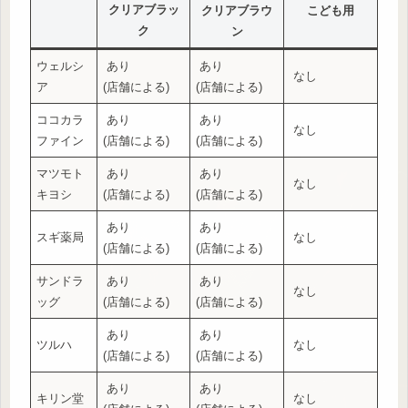
クリアブラッ
クリアブラウ
こども用
ク
ン
ウェルシ
あり
あり
なし
ア
(店舗による)
(店舗による)
ココカラ
あり
あり
なし
ファイン
(店舗による)
(店舗による)
マツモト
あり
あり
なし
キヨシ
(店舗による)
(店舗による)
あり
あり
スギ薬局
なし
(店舗による)
(店舗による)
サンドラ
あり
あり
なし
ッグ
(店舗による)
(店舗による)
あり
あり
ツルハ
なし
(店舗による)
(店舗による)
あり
あり
キリン堂
なし