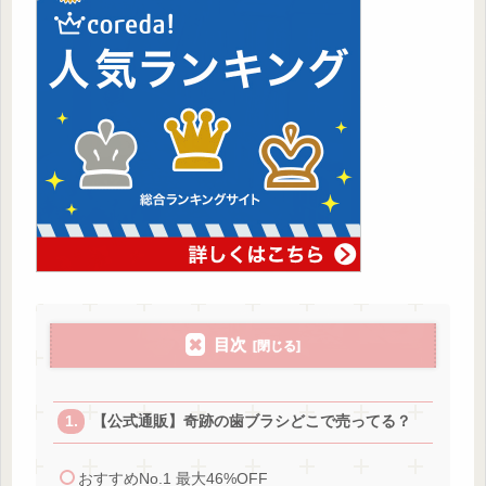
目次
【公式通販】奇跡の歯ブラシどこで売ってる？
おすすめNo.1 最大46%OFF