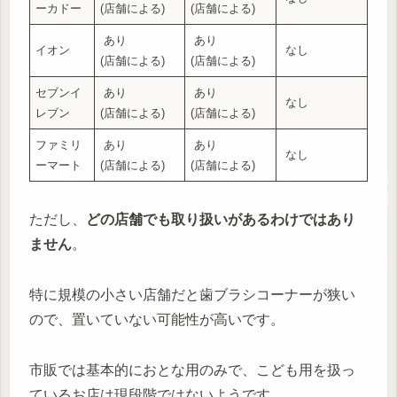
ーカドー
(店舗による)
(店舗による)
あり
あり
イオン
なし
(店舗による)
(店舗による)
セブンイ
あり
あり
なし
レブン
(店舗による)
(店舗による)
ファミリ
あり
あり
なし
ーマート
(店舗による)
(店舗による)
ただし、
どの店舗でも取り扱いがあるわけではあり
ません
。
特に規模の小さい店舗だと歯ブラシコーナーが狭い
ので、置いていない可能性が高いです。
市販では基本的におとな用のみで、こども用を扱っ
ているお店は現段階ではないようです。