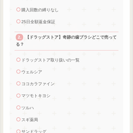
購入回数の縛りなし
25日全額返金保証
【ドラッグストア】奇跡の歯ブラシどこで売って
る？
ドラッグストア取り扱いの一覧
ウェルシア
ココカラファイン
マツモトキヨシ
ツルハ
スギ薬局
サンドラッグ