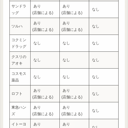
サンドラ
あり
あり
なし
ッグ
(店舗による)
(店舗による)
あり
あり
ツルハ
なし
(店舗による)
(店舗による)
コクミン
なし
なし
なし
ドラッグ
クスリの
なし
なし
なし
アオキ
コスモス
なし
なし
なし
薬品
あり
あり
ロフト
なし
(店舗による)
(店舗による)
東急ハン
あり
あり
なし
ズ
(店舗による)
(店舗による)
イトーヨ
あり
あり
なし