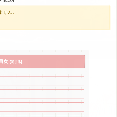
かりません。
目次