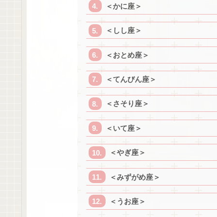
＜かに座＞
＜しし座＞
＜おとめ座＞
＜てんびん座＞
＜さそり座＞
＜いて座＞
＜やぎ座＞
＜みずがめ座＞
＜うお座＞