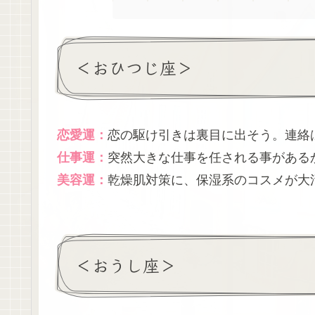
＜おひつじ座＞
恋愛運：
恋の駆け引きは裏目に出そう。連絡
仕事運：
突然大きな仕事を任される事がある
美容運：
乾燥肌対策に、保湿系のコスメが大
＜おうし座＞