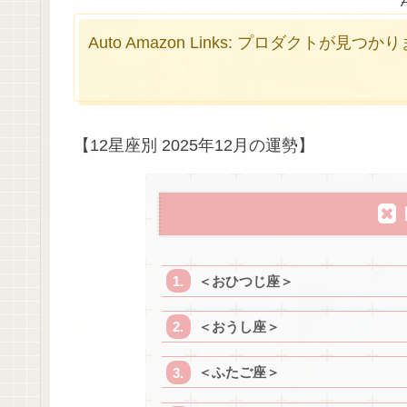
Auto Amazon Links: プロダクトが見つ
【12星座別 2025年12月の運勢】
＜おひつじ座＞
＜おうし座＞
＜ふたご座＞