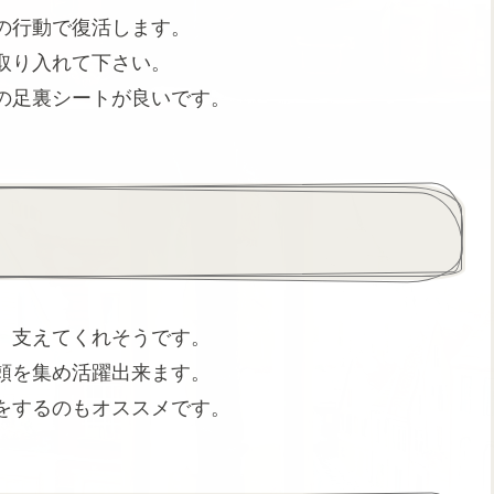
の行動で復活します。
取り入れて下さい。
の足裏シートが良いです。
。支えてくれそうです。
頼を集め活躍出来ます。
をするのもオススメです。