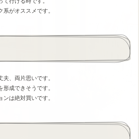
って行ける時です。
ク系がオススメです。
丈夫、両片思いです。
を形成できそうです。
ョンは絶対買いです。