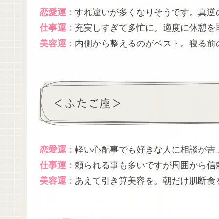
恋愛運：
すれ違いが多くなりそうです。真逆
仕事運：
充実しすぎて多忙に。適度に休憩を
美容運：
内側から整えるのがベスト。寝る前
＜ふたご座＞
恋愛運：
軽い心配事でも好きな人に相談が吉
仕事運：
頼られる事も多いですが周囲から信
美容運：
あえて引き算美容を。朝だけ肌断食