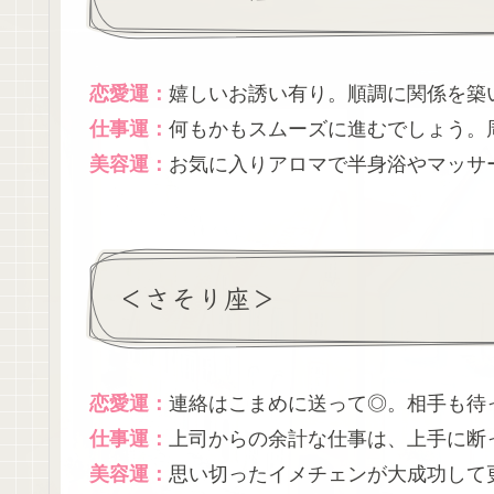
恋愛運：
嬉しいお誘い有り。順調に関係を築
仕事運：
何もかもスムーズに進むでしょう。
美容運：
お気に入りアロマで半身浴やマッサ
＜さそり座＞
恋愛運：
連絡はこまめに送って◎。相手も待
仕事運：
上司からの余計な仕事は、上手に断
美容運：
思い切ったイメチェンが大成功して